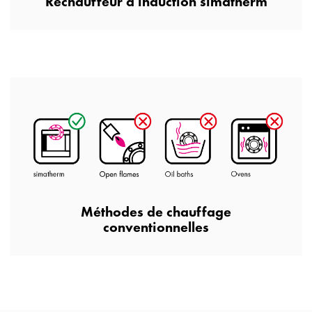
Réchauffeur à induction simatherm
Méthodes de chauffage
conventionnelles