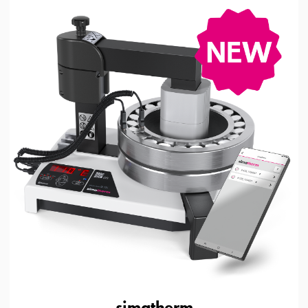
simatherm