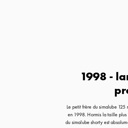
1998 - l
pr
Le petit frère du simalube 125 
en 1998. Hormis la taille plus 
du simalube shorty est absolum