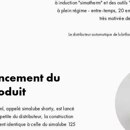
à induction "simatherm" et des outils 
à plein régime - entre-temps, 20 em
très motivée d
Le distributeur automatique de lubrifi
ancement du
oduit
ml, appelé simalube shorty, est lancé
petite du distributeur, la construction
ent identique à celle du simalube 125