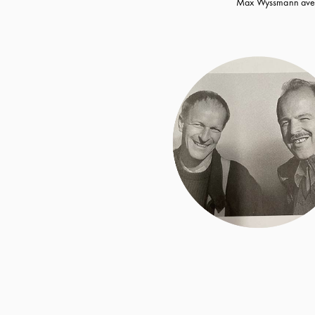
Max Wyssmann avec 