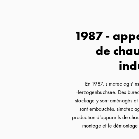
1987 - appa
de cha
ind
En 1987, simatec ag s'ins
Herzogenbuchsee. Des bureau
stockage y sont aménagés et 
sont embauchés. simatec ag 
production d'appareils de chauf
montage et le démontage e