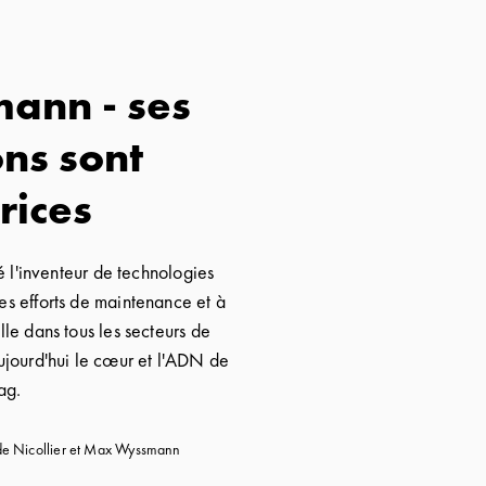
ann - ses
ns sont
rices
 l'inventeur de technologies
les efforts de maintenance et à
lle dans tous les secteurs de
 aujourd'hui le cœur et l'ADN de
ag.
ude Nicollier et Max Wyssmann