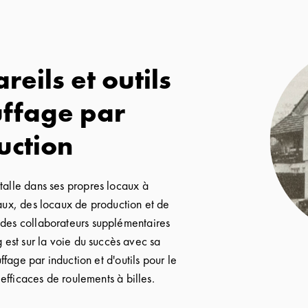
reils et outils
uffage par
uction
talle dans ses propres locaux à
x, des locaux de production et de
des collaborateurs supplémentaires
est sur la voie du succès avec sa
fage par induction et d'outils pour le
fficaces de roulements à billes.