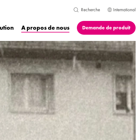
International
Recherche
bution
A propos de nous
Demande de produit