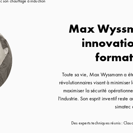
son chauffage à induction
Max Wyssm
innovatio
format
Toute sa vie, Max Wyssmann a été
révolutionnaires visant à minimiser 
maximiser la sécurité opérationne
l'industrie. Son esprit inventif reste
simatec 
Des experts techniques réunis : Cla