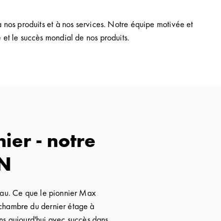
à nos produits et à nos services. Notre équipe motivée et
e et le succès mondial de nos produits.
nier - notre
N
gau. Ce que le pionnier Max
hambre du dernier étage à
s aujourd'hui avec succès dans