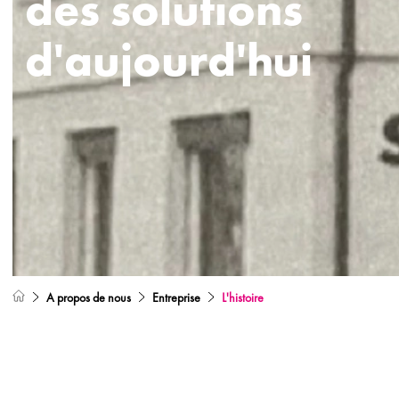
des solutions
d'aujourd'hui
A propos de nous
Entreprise
L'histoire