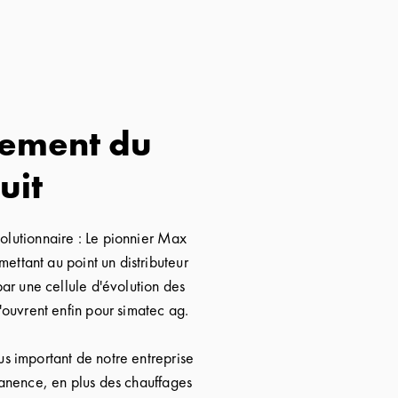
cement du
uit
olutionnaire : Le pionnier Max
ettant au point un distributeur
par une cellule d'évolution des
'ouvrent enfin pour simatec ag.
us important de notre entreprise
anence, en plus des chauffages