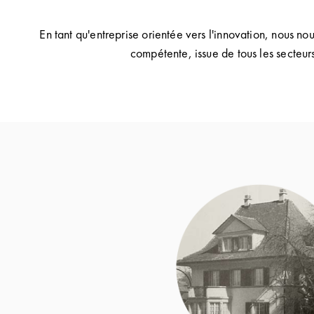
En tant qu'entreprise orientée vers l'innovation, nous n
compétente, issue de tous les secteurs