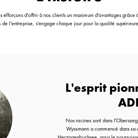
ous efforçons d'offrir à nos clients un maximum d'avantages grâce 
 de l'entreprise, s'engage chaque jour pour la qualité supérieur
L'esprit pion
AD
Nos racines sont dans l'Oberaar
Wyssmann a commencé dans sa c
Herzogenbuchsee, nous le poursuivon