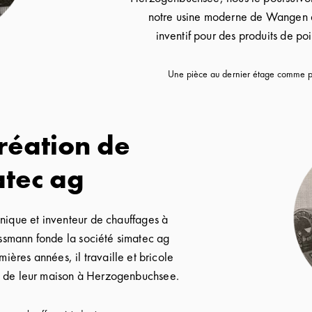
notre usine moderne de Wangen a
inventif pour des produits de po
Une pièce au dernier étage comme 
création de
atec ag
nique et inventeur de chauffages à
smann fonde la société simatec ag
ières années, il travaille et bricole
e de leur maison à Herzogenbuchsee.