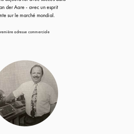
n der Aare - avec un esprit
inte sur le marché mondial.
première adresse commerciale