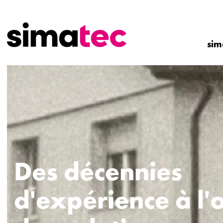
sim
Des décennies
d'expérience à l'