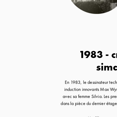
1983 - 
sim
En 1983, le dessinateur tech
induction innovants Max Wys
avec sa femme Silvia. Les prem
dans la pièce du dernier étag