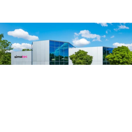
Contattateci
Avete altre domande sui nostri prodotti?