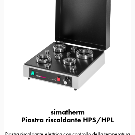
simatherm
Piastra riscaldante HPS/HPL
Piastra riscaldante elettrica con controllo della temperatura