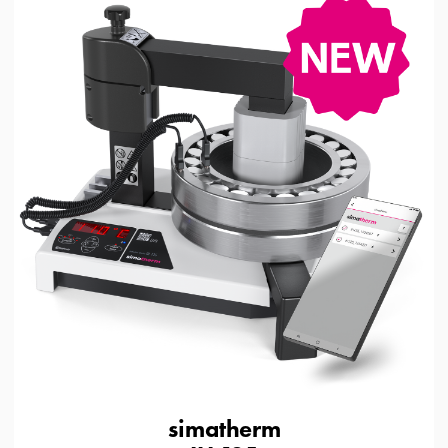
simatherm