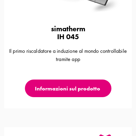
simatherm
IH 045
Il primo riscaldatore a induzione al mondo controllabile
tramite app
Informazioni sul prodotto