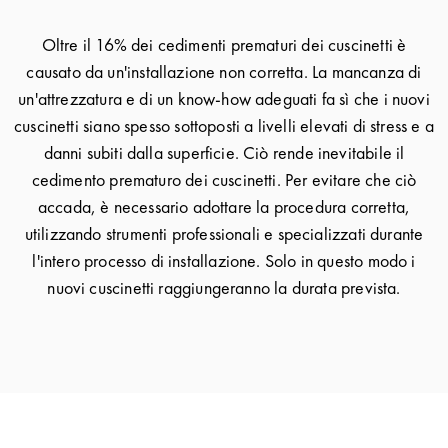
Oltre il 16% dei cedimenti prematuri dei cuscinetti è
causato da un'installazione non corretta. La mancanza di
un'attrezzatura e di un know-how adeguati fa sì che i nuovi
cuscinetti siano spesso sottoposti a livelli elevati di stress e a
danni subiti dalla superficie. Ciò rende inevitabile il
cedimento prematuro dei cuscinetti. Per evitare che ciò
accada, è necessario adottare la procedura corretta,
utilizzando strumenti professionali e specializzati durante
l'intero processo di installazione. Solo in questo modo i
nuovi cuscinetti raggiungeranno la durata prevista.