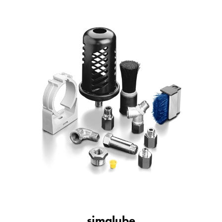
simalube