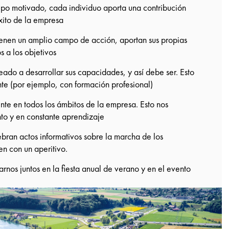
po motivado, cada individuo aporta una contribución
éxito de la empresa
ienen un amplio campo de acción, aportan sus propias
s a los objetivos
do a desarrollar sus capacidades, y así debe ser. Esto
e (por ejemplo, con formación profesional)
esente en todos los ámbitos de la empresa. Esto nos
nto y en constante aprendizaje
bran actos informativos sobre la marcha de los
n con un aperitivo.
rnos juntos en la fiesta anual de verano y en el evento