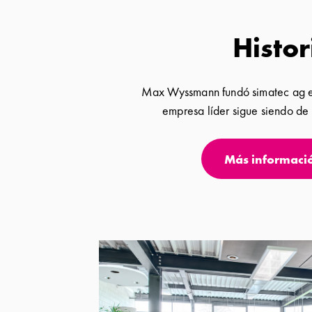
Histor
Max Wyssmann fundó simatec ag e
empresa líder sigue siendo de 
Más informaci