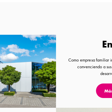
E
Como empresa familiar i
convenciendo a sus 
desarr
Más