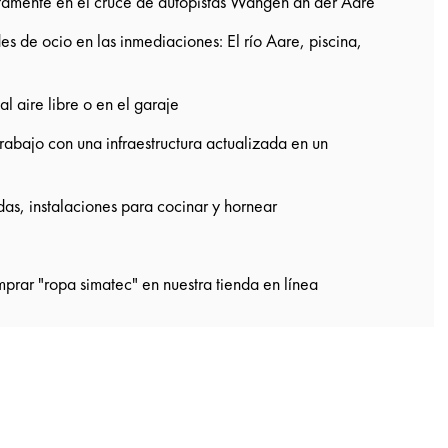
ctamente en el cruce de autopistas Wangen an der Aare
s de ocio en las inmediaciones: El río Aare, piscina,
l aire libre o en el garaje
abajo con una infraestructura actualizada en un
as, instalaciones para cocinar y hornear
prar "ropa simatec" en nuestra tienda en línea