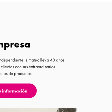
mpresa
ndependiente, simatec lleva 40 años
clientes con sus extraordinarios
ollos de productos.
 información