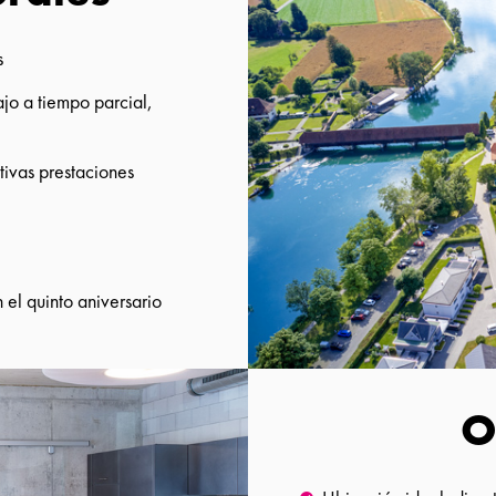
s
ajo a tiempo parcial,
tivas prestaciones
 el quinto aniversario
O