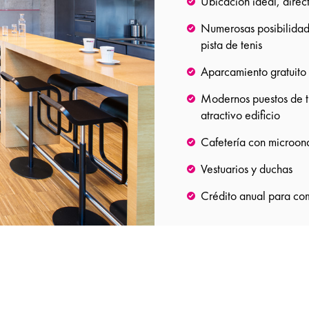
Ubicación ideal, dire
Numerosas posibilidade
pista de tenis
Aparcamiento gratuito a
Modernos puestos de tr
atractivo edificio
Cafetería con microond
Vestuarios y duchas
Crédito anual para com