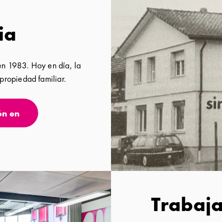
ia
n 1983. Hoy en día, la
propiedad familiar.
ón en
Trabaja