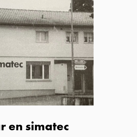
r en simatec