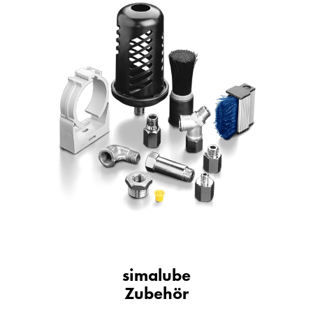
simalube
Zubehör