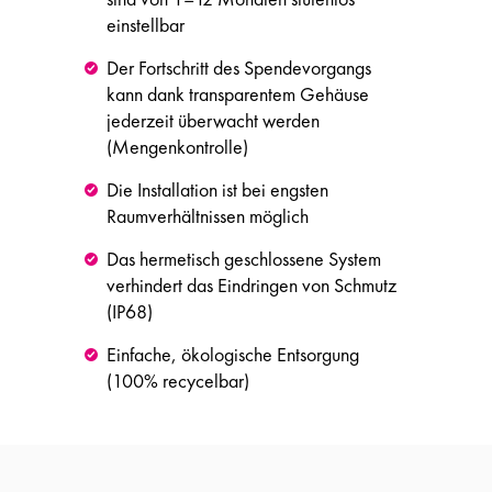
einstellbar
Der Fortschritt des Spendevorgangs
kann dank transparentem Gehäuse
jederzeit überwacht werden
(Mengenkontrolle)
Die Installation ist bei engsten
Raumverhältnissen möglich
Das hermetisch geschlossene System
verhindert das Eindringen von Schmutz
(IP68)
Einfache, ökologische Entsorgung
(100% recycelbar)