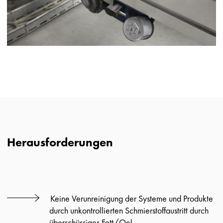
Herausforderungen
Keine Verunreinigung der Systeme und Produkte
durch unkontrollierten Schmierstoffaustritt durch
überschüssiges Fett/Oel