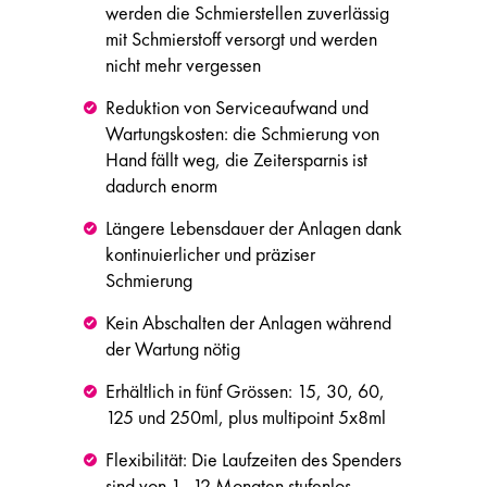
werden die Schmierstellen zuverlässig
mit Schmierstoff versorgt und werden
nicht mehr vergessen
Reduktion von Serviceaufwand und
Wartungskosten: die Schmierung von
Hand fällt weg, die Zeitersparnis ist
dadurch enorm
Längere Lebensdauer der Anlagen dank
kontinuierlicher und präziser
Schmierung
Kein Abschalten der Anlagen während
der Wartung nötig
Erhältlich in fünf Grössen: 15, 30, 60,
125 und 250ml, plus multipoint 5x8ml
Flexibilität: Die Laufzeiten des Spenders
sind von 1–12 Monaten stufenlos