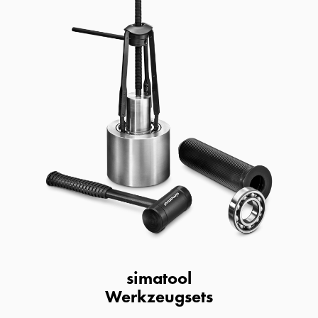
simatool
Werkzeugsets