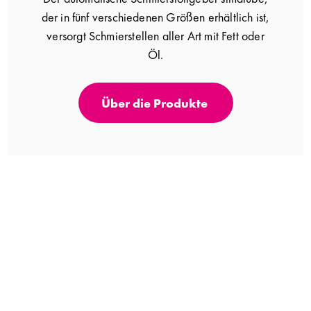
der in fünf verschiedenen Größen erhältlich ist,
versorgt Schmierstellen aller Art mit Fett oder
Öl.
Über die Produkte