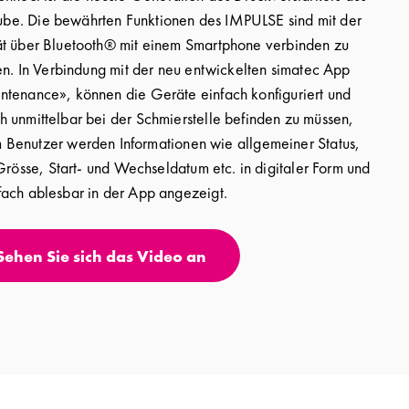
lube. Die bewährten Funktionen des IMPULSE sind mit der
t über Bluetooth® mit einem Smartphone verbinden zu
n. In Verbindung mit der neu entwickelten simatec App
ntenance», können die Geräte einfach konfiguriert und
h unmittelbar bei der Schmierstelle befinden zu müssen,
Benutzer werden Informationen wie allgemeiner Status,
 Grösse, Start- und Wechseldatum etc. in digitaler Form und
fach ablesbar in der App angezeigt.
Sehen Sie sich das Video an