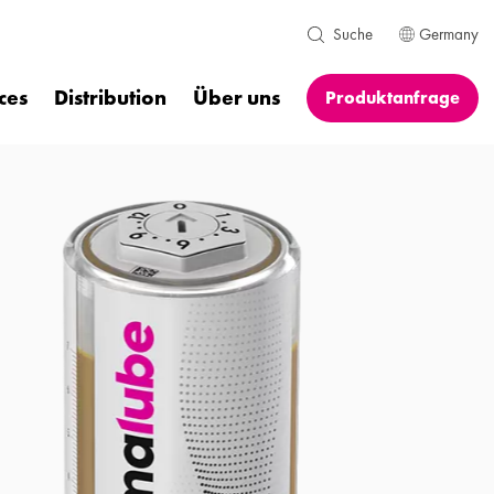
Germany
Suche
ces
Distribution
Über uns
Produktanfrage
ter. Schneller.
ligenter.