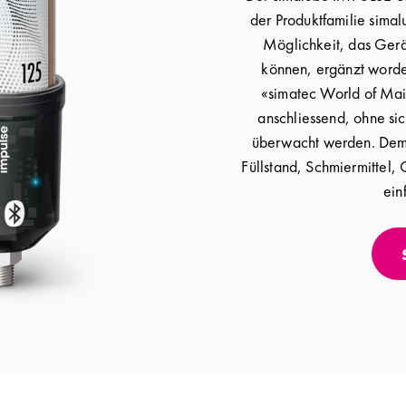
der Produktfamilie sima
Möglichkeit, das Gerä
können, ergänzt worde
«simatec World of Mai
anschliessend, ohne sic
überwacht werden. Dem 
Füllstand, Schmiermittel,
ein