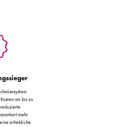
ngssieger
Schmiersystem
 Kosten um bis zu
 reduzierte
rantiert mehr
 eine erhebliche