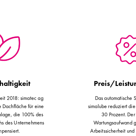
altigkeit
Preis/Leistu
eit 2018: simatec ag
Das automatische 
e Dachfläche für eine
simalube reduziert die
nlage, die 100% des
30 Prozent. Der
hs des Unternehmens
Wartungsaufwand ga
pensiert.
Arbeitssicherheit und