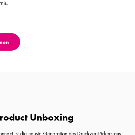
nis.
nnen
roduct Unboxing
nect ist die neuste Generation des Druckverstärkers aus