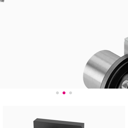
Der leistungsstä
Klasse.
Über das