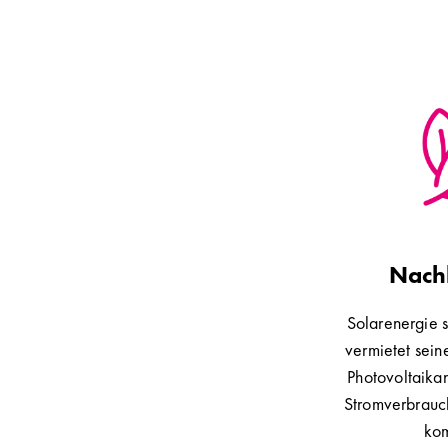
Nachh
Solarenergie s
vermietet sein
Photovoltaika
Stromverbrauc
kom