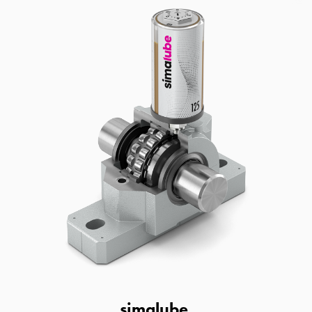
simalube