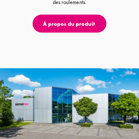
des roulements.
Á propos du produit