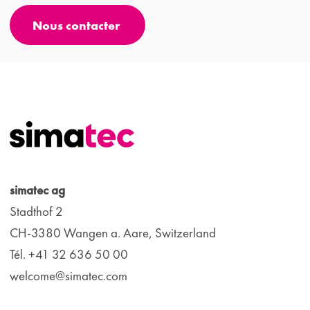
Nous contacter
simatec ag
Stadthof 2
CH-3380 Wangen a. Aare, Switzerland
Tél. +41 32 636 50 00
welcome@simatec.com