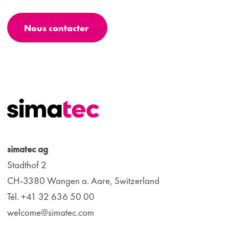
Nous contacter
simatec ag
Stadthof 2
CH-3380 Wangen a. Aare, Switzerland
Tél. +41 32 636 50 00
welcome@simatec.com