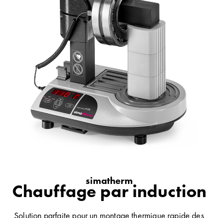
simatherm
Chauffage par induction
Solution parfaite pour un montage thermique rapide des