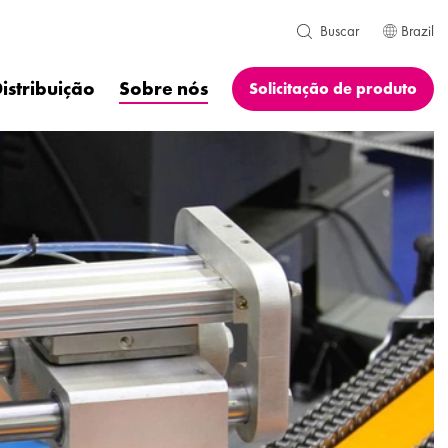
Brazil
Buscar
istribuição
Sobre nós
Solicitação de produto