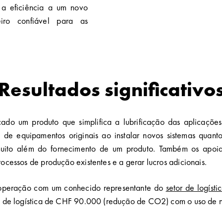
 a eficiência a um novo
ro confiável para as
Resultados significativo
do um produto que simplifica a lubrificação das aplicações
 de equipamentos originais ao instalar novos sistemas quanto
 muito além do fornecimento de um produto. Também os apo
ocessos de produção existentes e a gerar lucros adicionais.
ooperação com um conhecido representante do
setor de logísti
ro de logística de CHF 90.000 (redução de CO2) com o uso de 