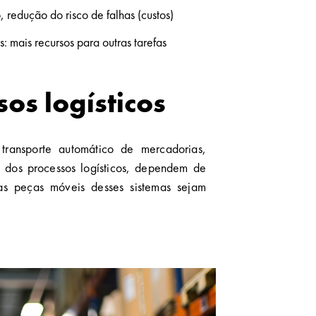
, redução do risco de falhas (custos)
: mais recursos para outras tarefas
os logísticos
 transporte automático de mercadorias,
al dos processos logísticos, dependem de
as peças móveis desses sistemas sejam