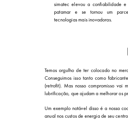
simatec elevou a confiabilidade e
patamar e se tornou um parcei
tecnologias mais inovadoras.
Temos orgulho de ter colocado no merca
Conseguimos isso tanto como fabricante
(retrofit). Mas nosso compromisso vai
lubrificação, que ajudam a melhorar os pr
Um exemplo notável disso é a nossa c
anual nos custos de energia de seu cent