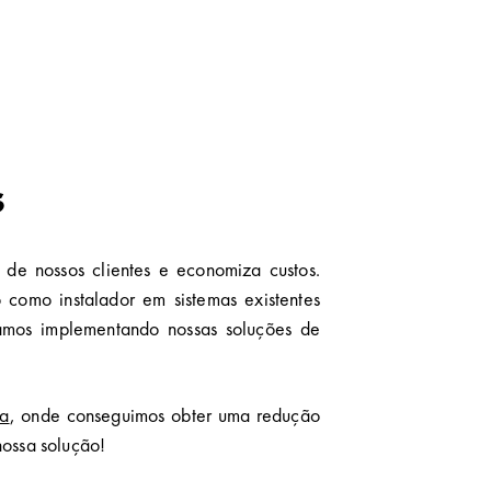
s
 de nossos clientes e economiza custos.
 como instalador em sistemas existentes
iamos implementando nossas soluções de
ca
, onde conseguimos obter uma redução
nossa solução!