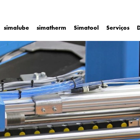
simalube
simatherm
Simatool
Serviços
D