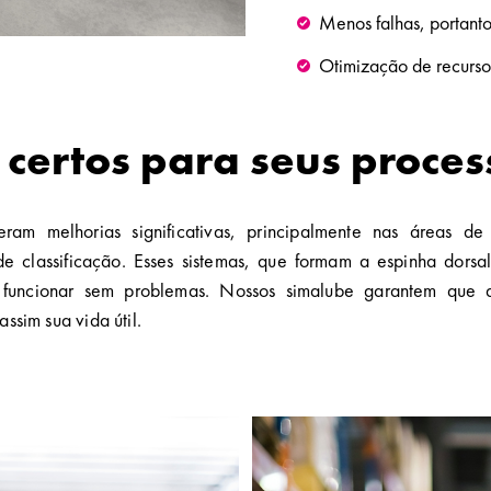
Menos falhas, portanto
Otimização de recursos
 certos para seus process
eram melhorias significativas, principalmente nas áreas de
de classificação. Esses sistemas, que formam a espinha dors
ra funcionar sem problemas. Nossos simalube garantem que 
ssim sua vida útil.