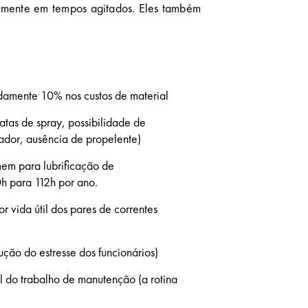
almente em tempos agitados. Eles também
amente 10% nos custos de material
atas de spray, possibilidade de
ador, ausência de propelente)
em para lubrificação de
 para 112h por ano.
 vida útil dos pares de correntes
ção do estresse dos funcionários)
l do trabalho de manutenção (a rotina