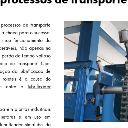
processos de transporte
 a chave para o sucesso.
a mau funcionamento da
deráveis, não apenas na
 perda de tempo valioso
tema de transporte. Com
zação da lubrificação de
e roletes é a causa do
que entra o
lubrificador
a em plantas industriais
 setores e em uso em
lubrificador simalube da