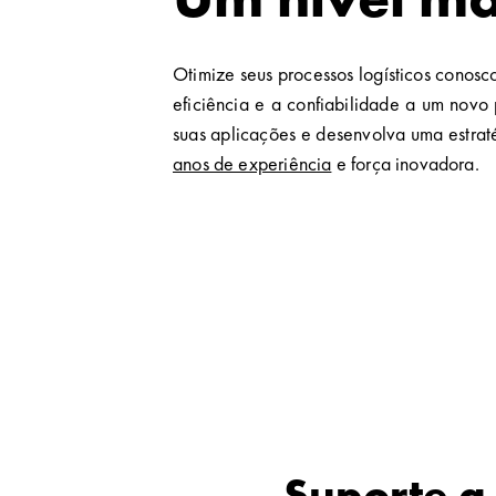
Otimize seus processos logísticos conos
eficiência e a confiabilidade a um nov
suas aplicações e desenvolva uma estrat
anos de experiência
e força inovadora.
Suporte a 