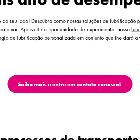
co ao seu lado! Descubra como nossas soluções de lubrificação 
o patamar. Aproveite a oportunidade de experimentar nosso
lub
égia de lubrificação personalizada em conjunto que lhe dará a
Saiba mais e entre em contato conosco!
processos de transporte