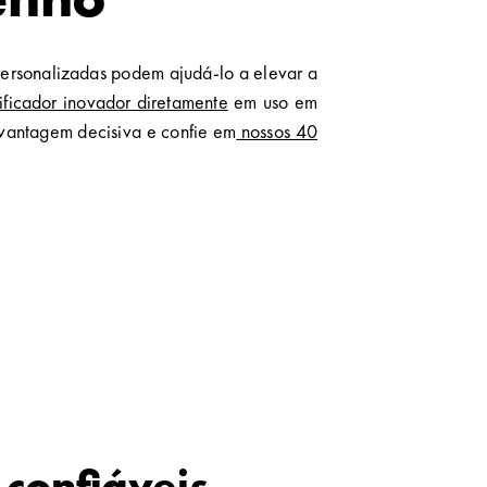
personalizadas podem ajudá-lo a elevar a
rificador inovador diretamente
em uso em
 vantagem decisiva e confie em
nossos 40
 confiáveis