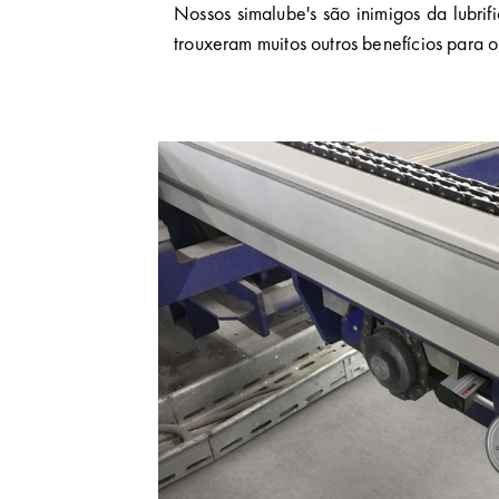
Nossos simalube's são inimigos da lubr
trouxeram muitos outros benefícios para 