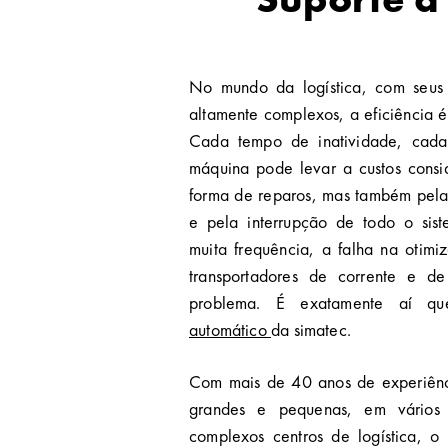
No mundo da logística, com seus 
altamente complexos, a eficiência é
Cada tempo de inatividade, cad
máquina pode levar a custos consi
forma de reparos, mas também pela
e pela interrupção de todo o sis
muita frequência, a falha na otimi
transportadores de corrente e d
problema. É exatamente aí 
automático
da simatec.
Com mais de 40 anos de experiênci
grandes e pequenas, em vários
complexos centros de logística, o 