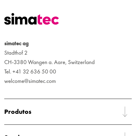
simatec ag
Stadthof 2
CH-3380 Wangen a. Aare, Switzerland
Tel. +41 32 636 50 00
welcome@simatec.com
Produtos