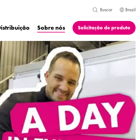
Brazil
Buscar
istribuição
Sobre nós
Solicitação de produto