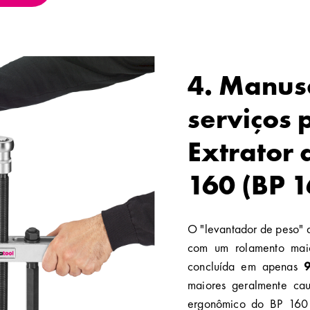
4. Manus
serviços 
Extrator 
160 (BP 1
O "levantador de peso" d
com um rolamento maio
concluída em apenas
9
maiores geralmente cau
ergonômico do BP 160 