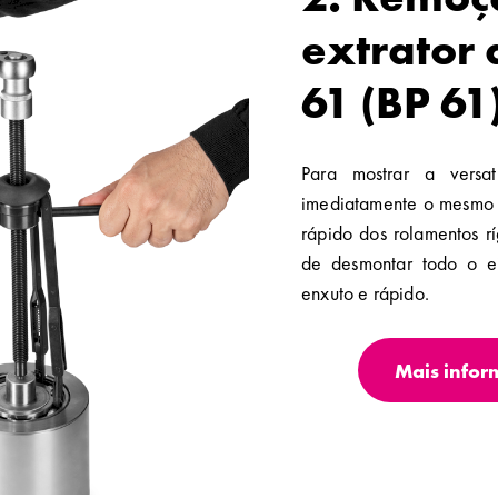
extrator
61 (BP 61
Para mostrar a versat
imediatamente o mesmo
rápido dos rolamentos r
de desmontar todo o e
enxuto e rápido.
Mais infor