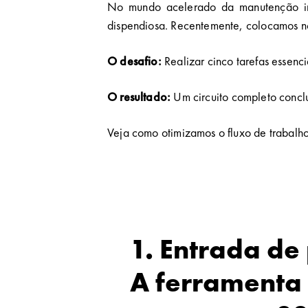
No mundo acelerado da manutenção ind
dispendiosa. Recentemente, colocamos no
O desafio:
Realizar cinco tarefas essenc
O resultado:
Um circuito completo conc
Veja como otimizamos o fluxo de trabalho
1. Entrada de
A ferramenta