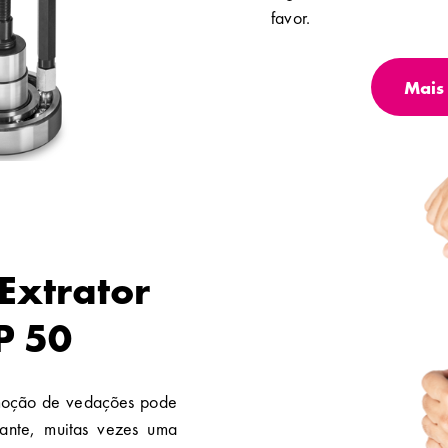
favor.
Mais 
Extrator
P 50
emoção de vedações pode
rante, muitas vezes uma