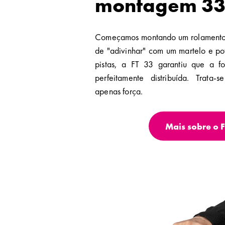
montagem 33 
Começamos montando um rolament
de "adivinhar" com um martelo e pot
pistas, a FT 33 garantiu que a f
perfeitamente distribuída. Trata-
apenas força.
Mais sobre o F