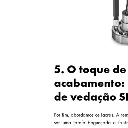
5. O toque de
acabamento: 
de vedação S
Por fim, abordamos os lacres. A r
ser uma tarefa bagunçada e frust