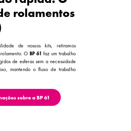
 de rolamentos
)
ilidade de nossos kits, retiramos
 rolamento. O
BP 61
faz um trabalho
ígidos de esferas sem a necessidade
ixo, mantendo o fluxo de trabalho
mações sobre a BP 61