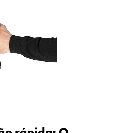
ão rápida: O