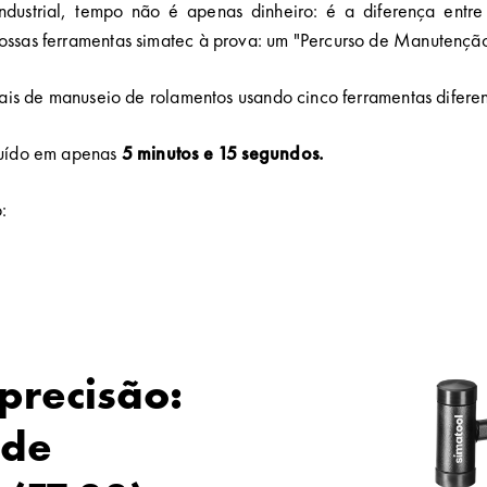
ustrial, tempo não é apenas dinheiro: é a diferença entr
ssas ferramentas simatec à prova: um "Percurso de Manutenção
iais de manuseio de rolamentos usando cinco ferramentas diferen
luído em apenas
5 minutos e 15 segundos.
:
 precisão:
 de