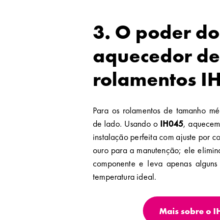
3. O poder do
aquecedor de
rolamentos I
Para os rolamentos de tamanho mé
de lado. Usando o
IH045
, aquecem
instalação perfeita com ajuste por c
ouro para a manutenção; ele elimin
componente e leva apenas alguns 
temperatura ideal.
Mais sobre o 