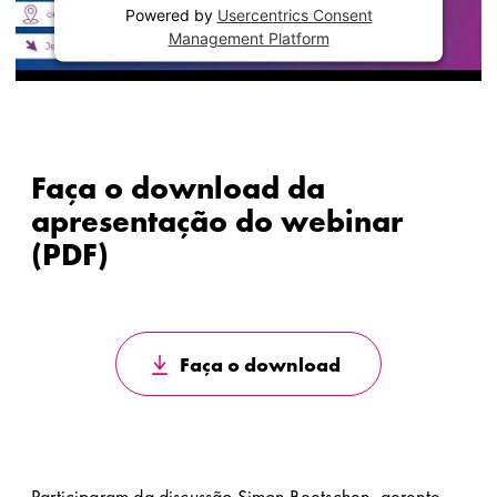
Powered by
Usercentrics Consent
Management Platform
Faça o download da
apresentação do webinar
(PDF)
Faça o download
Participaram da discussão Simon Beetschen, gerente