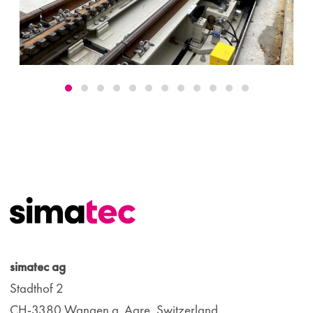
simatec ag
Stadthof 2
CH-3380 Wangen a. Aare, Switzerland