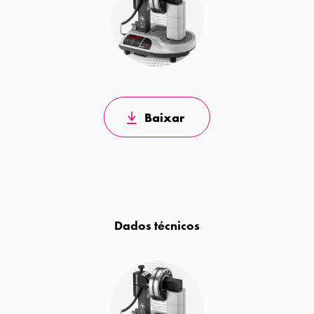
Baixar
Dados técnicos