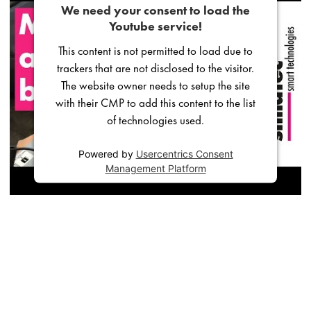
We need your consent to load the
Youtube service!
This content is not permitted to load due to
trackers that are not disclosed to the visitor.
The website owner needs to setup the site
with their CMP to add this content to the list
of technologies used.
Powered by
Usercentrics Consent
Management Platform