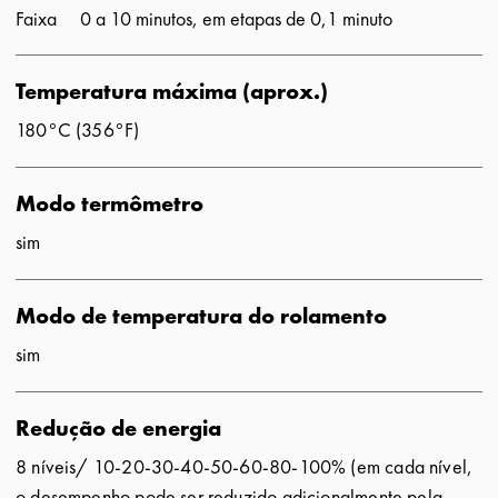
Faixa
0 a 10 minutos, em etapas de 0,1 minuto
Temperatura máxima (aprox.)
180°C (356°F)
Modo termômetro
sim
Modo de temperatura do rolamento
sim
Redução de energia
8 níveis/ 10-20-30-40-50-60-80-100% (em cada nível,
o desempenho pode ser reduzido adicionalmente pela