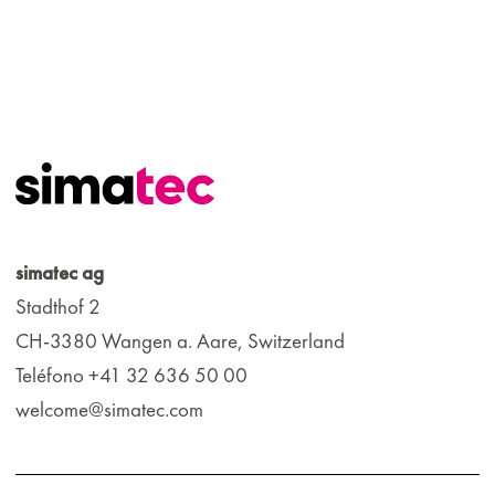
simatec ag
Stadthof 2
CH-3380 Wangen a. Aare, Switzerland
Teléfono +41 32 636 50 00
welcome@simatec.com