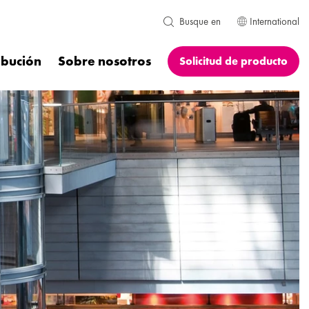
International
Busque en
ibución
Sobre nosotros
Solicitud de producto