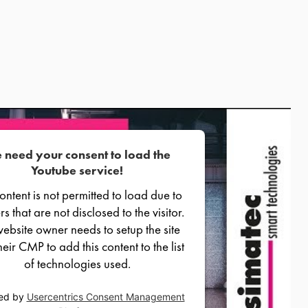
 need your consent to load the
Youtube service!
content is not permitted to load due to
rs that are not disclosed to the visitor.
ebsite owner needs to setup the site
heir CMP to add this content to the list
of technologies used.
ed by
Usercentrics Consent Management