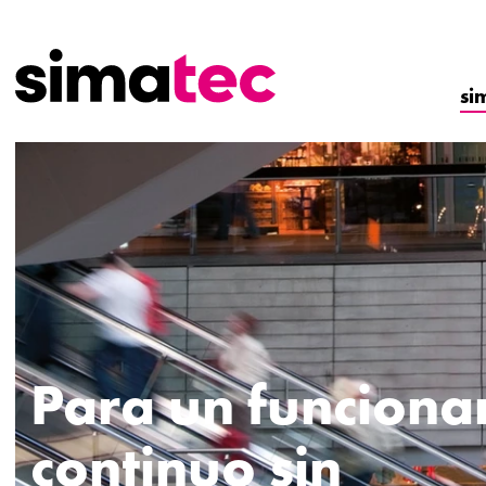
si
Para un funciona
continuo sin