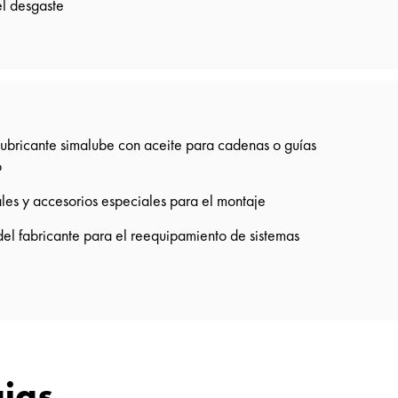
l desgaste
lubricante simalube con aceite para cadenas o guías
o
les y accesorios especiales para el montaje
 del fabricante para el reequipamiento de sistemas
ajas