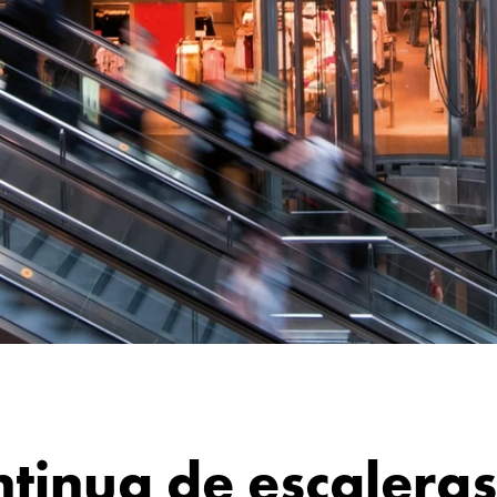
ntinua de escalera