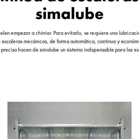
simalube
len empezar a chirriar. Para evitarlo, se requiere una lubricac
 escaleras mecánicas, de forma automática, continua y económic
 precisa hacen de simalube un sistema indispensable para las es