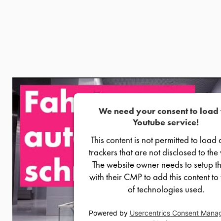
We need your consent to load 
Youtube service!
This content is not permitted to load 
trackers that are not disclosed to the v
The website owner needs to setup th
with their CMP to add this content to t
of technologies used.
Powered by
Usercentrics Consent Mana