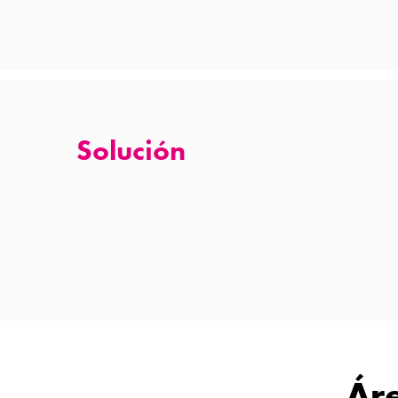
Solución
Áre