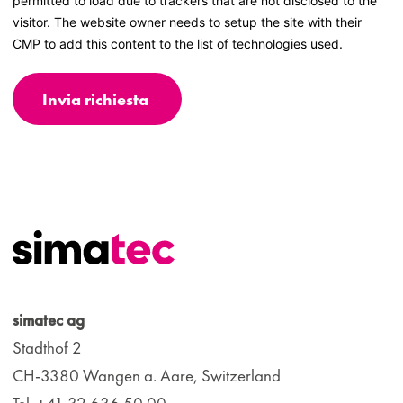
permitted to load due to trackers that are not disclosed to the
visitor. The website owner needs to setup the site with their
CMP to add this content to the list of technologies used.
Invia richiesta
simatec ag
Stadthof 2
CH-3380 Wangen a. Aare, Switzerland