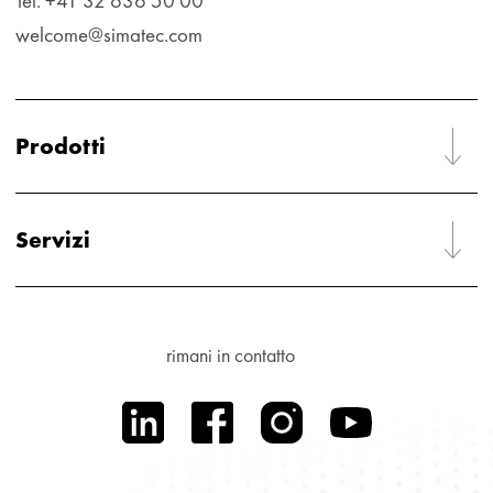
Tel. +41 32 636 50 00
welcome@simatec.com
Prodotti
Servizi
rimani in contatto