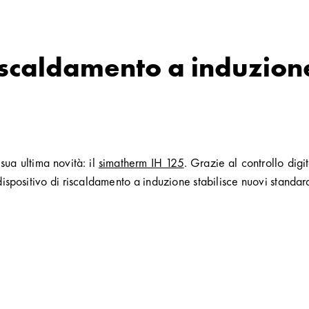
riscaldamento a induzion
sua ultima novità: il
simatherm IH 125
. Grazie al controllo digi
dispositivo di riscaldamento a induzione stabilisce nuovi standar