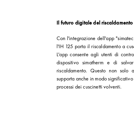
Il futuro digitale del riscaldament
Con l'integrazione dell'app "simate
l'IH 125 porta il riscaldamento a cusc
L'app consente agli utenti di contro
dispositivo simatherm e di salva
riscaldamento. Questo non solo a
supporta anche in modo significativo 
processi dei cuscinetti volventi.