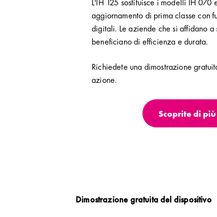
L'IH 125 sostituisce i modelli IH 070 
aggiornamento di prima classe con f
digitali. Le aziende che si affidano a
beneficiano di efficienza e durata.
Richiedete una dimostrazione gratuita
azione.
Scoprite di più
Dimostrazione gratuita del dispositivo