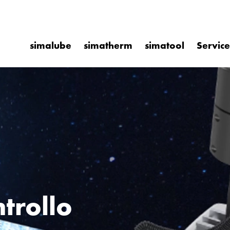
simalube
simatherm
simatool
Service
trollo