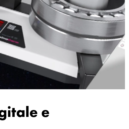
itale e