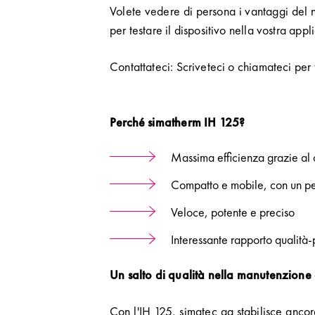
Volete vedere di persona i vantaggi del n
per testare il dispositivo nella vostra app
Contattateci: Scriveteci o chiamateci per 
Perché simatherm IH 125?
Massima efficienza grazie al c
Compatto e mobile, con un pes
Veloce, potente e preciso
Interessante rapporto qualità
Un salto di qualità nella manutenzione d
Con l'IH 125, simatec ag stabilisce anco