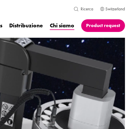
Switzerland
Ricerca
s
Distribuzione
Chi siamo
Product request