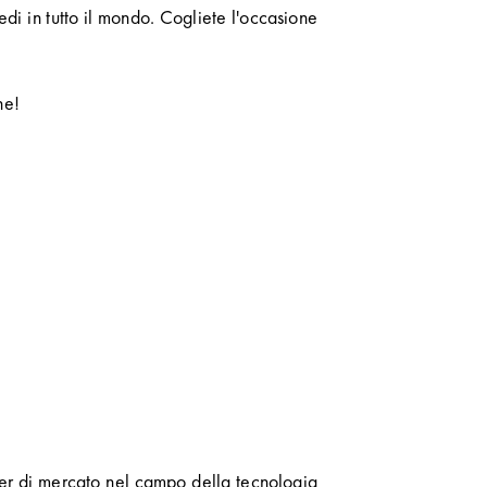
di in tutto il mondo. Cogliete l'occasione
ne!
der di mercato nel campo della tecnologia