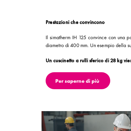
Prestazioni che convincono
Il simatherm IH 125 convince con una po
diametro di 400 mm. Un esempio della su
Un cuscinetto a rulli sferico di 28 kg v
Per saperne di più