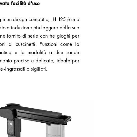
ata facilità d'uso
g e un design compatto, IH 125 è una
nto a induzione più leggere della sua
ene fornito di serie con tre gioghi per
oni di cuscinetti. Funzioni come la
matica e la modalità a due sonde
mento preciso e delicato, ideale per
e-ingrassati o sigillati.