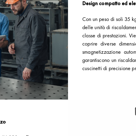
Design compatto ed elev
Con un peso di soli 35 k
delle unità di riscaldame
classe di prestazioni. Vi
coprire diverse dimensi
smagnetizzazione auto
garantiscono un riscalda
cuscinetti di precisione pr
zzo