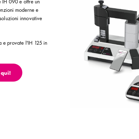
e IH 090 e offre un
unzioni moderne e
 soluzioni innovative
 e provate l'IH 125 in
 qui!