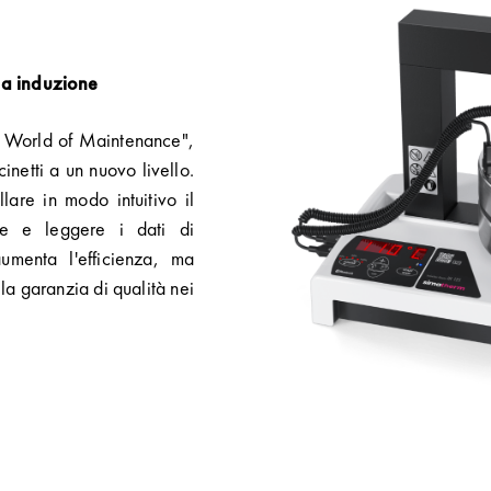
o a induzione
c World of Maintenance",
inetti a un nuovo livello.
llare in modo intuitivo il
re e leggere i dati di
umenta l'efficienza, ma
la garanzia di qualità nei