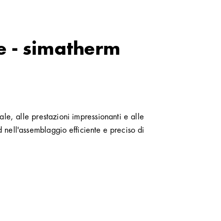
e - simatherm
tale, alle prestazioni impressionanti e alle
d nell'assemblaggio efficiente e preciso di