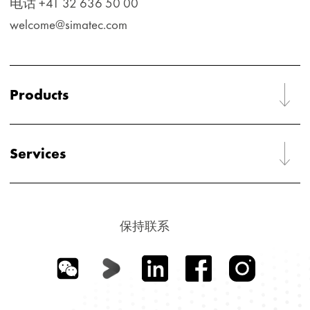
电话 +41 32 636 50 00
welcome@simatec.com
Products
Services
保持联系