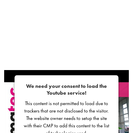
We need your consent to load the
Youtube service!
This content is not permitted to load due to
trackers that are not disclosed to the visitor.
The website owner needs to setup the site
with their CMP to add this content to the list
of technologies used.