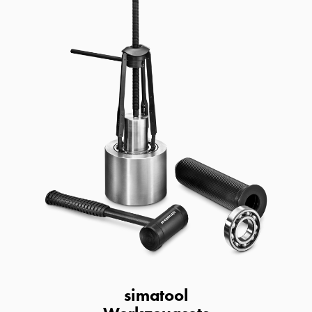
simatool