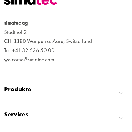
simatec ag
Stadthof 2
CH-3380 Wangen a. Aare, Switzerland
Tel. +41 32 636 50 00
welcome@simatec.com
Produkte
Services