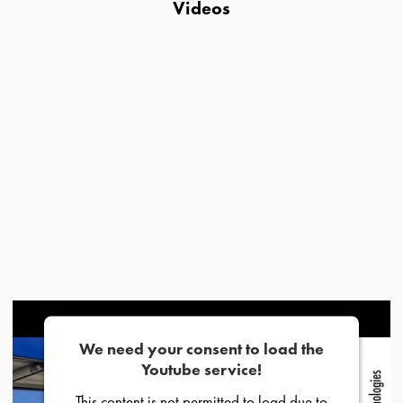
Videos
We need your consent to load the
Youtube service!
This content is not permitted to load due to