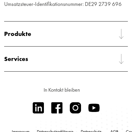
Umsatzsteuer-Identifikationsnummer: DE29 2739 696
Produkte
Services
In Kontakt bleiben
Impressum
Datenschutzerklärung
Datenschutz-
AGB
Cod