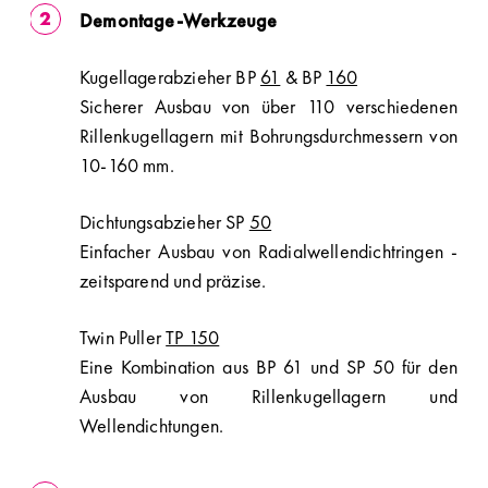
Demontage-Werkzeuge
Kugellagerabzieher BP
61
& BP
160
Sicherer Ausbau von über 110 verschiedenen
Rillenkugellagern mit Bohrungsdurchmessern von
10-160 mm.
Dichtungsabzieher SP
50
Einfacher Ausbau von Radialwellendichtringen -
zeitsparend und präzise.
Twin Puller
TP 150
Eine Kombination aus BP 61 und SP 50 für den
Ausbau von Rillenkugellagern und
Wellendichtungen.