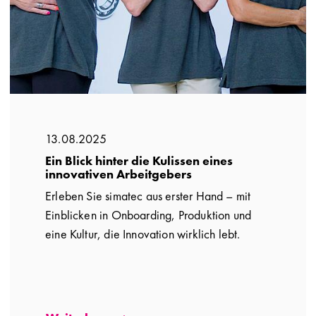
13.08.2025
Ein Blick hinter die Kulissen eines
innovativen Arbeitgebers
Erleben Sie simatec aus erster Hand – mit
Einblicken in Onboarding, Produktion und
eine Kultur, die Innovation wirklich lebt.