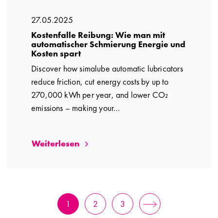
27.05.2025
Kostenfalle Reibung: Wie man mit
automatischer Schmierung Energie und
Kosten spart
Discover how simalube automatic lubricators
reduce friction, cut energy costs by up to
270,000 kWh per year, and lower CO₂
emissions – making your…
Weiterlesen
1
2
3