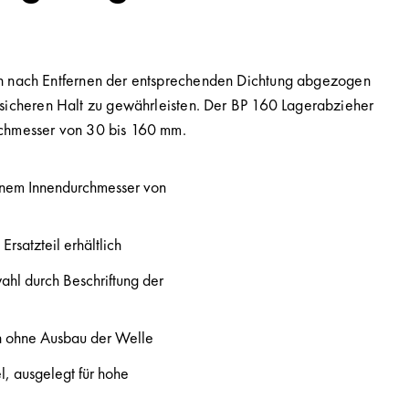
en nach Entfernen der entsprechenden Dichtung abgezogen
sicheren Halt zu gewährleisten. Der BP 160 Lagerabzieher
rchmesser von 30 bis 160 mm.
einem Innendurchmesser von
rsatzteil erhältlich
ahl durch Beschriftung der
n ohne Ausbau der Welle
, ausgelegt für hohe