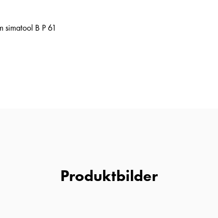
m simatool B P 61
Produktbilder