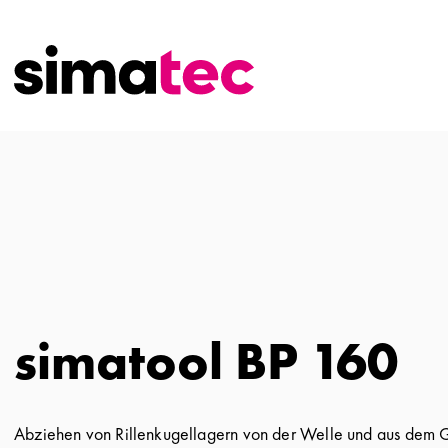
simatool BP 160
Abziehen von Rillenkugellagern von der Welle und aus dem