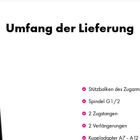
Umfang der Lieferung
Stützbalken des Zugar
Spindel G1/2
2 Zugstangen
2 Verlängerungen
Kugeladapter A7 - A12