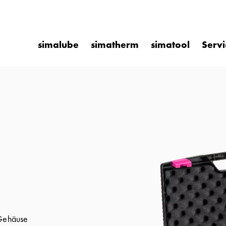
simalube
simatherm
simatool
Servi
 Gehäuse