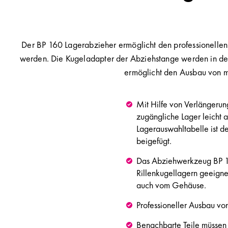
Der BP 160 Lagerabzieher ermöglicht den professionelle
werden. Die Kugeladapter der Abziehstange werden in den
ermöglicht den Ausbau von m
Mit Hilfe von Verlängerun
zugängliche Lager leicht 
Lagerauswahltabelle ist 
beigefügt.
Das Abziehwerkzeug BP 16
Rillenkugellagern geeigne
auch vom Gehäuse.
Professioneller Ausbau vo
Benachbarte Teile müssen n