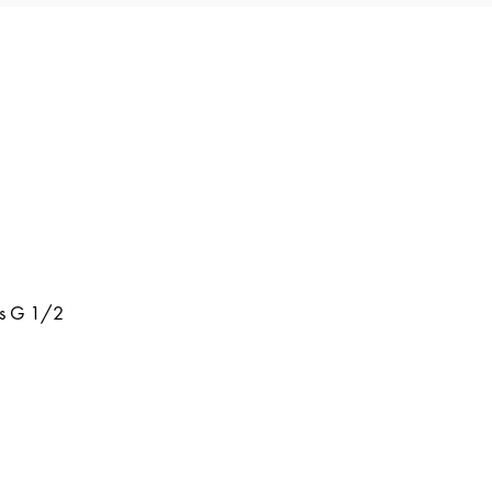
ms G 1/2