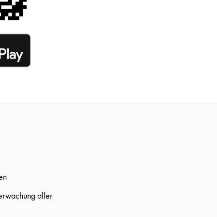
en
berwachung aller