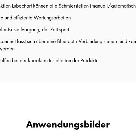
ktion Lubechart können alle Schmierstellen (manuell/automatisch
te und effiziente Wartungsarbeiten
aler Bestellvorgang, der Zeit spart
nnect lässt sich über eine Bluetooth-Verbindung steuern und kan
 werden
helfen bei der korrekten Installation der Produkte
Anwendungsbilder