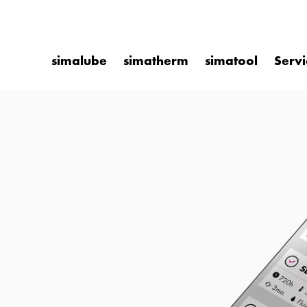
simalube
simatherm
simatool
Servi