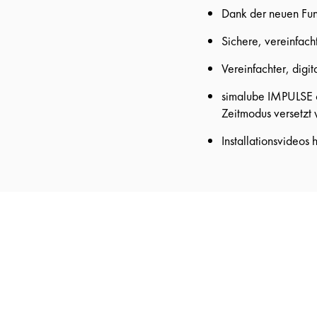
Dank der neuen Fun
Sichere, vereinfach
Vereinfachter, digit
simalube IMPULSE co
Zeitmodus versetzt
Installationsvideos 