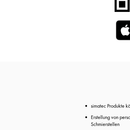
simatec Produkte k
Erstellung von pers
Schmierstellen