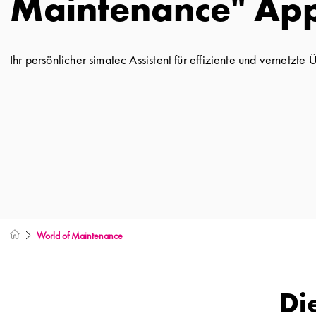
Maintenance" Ap
Ihr persönlicher simatec Assistent für effiziente und vernetzt
World of Maintenance
Di