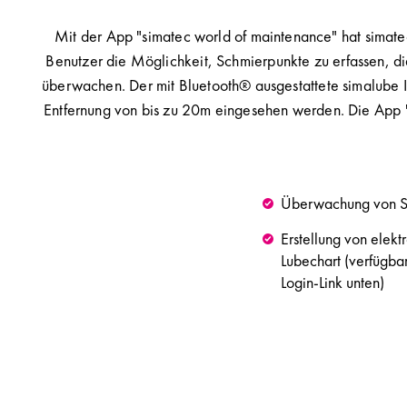
Mit der App "simatec world of maintenance" hat simatec
Benutzer die Möglichkeit, Schmierpunkte zu erfassen, di
überwachen. Der mit Bluetooth® ausgestattete simalube I
Entfernung von bis zu 20m eingesehen werden. Die App 
Überwachung von Sc
Erstellung von elek
Lubechart (verfügba
Login-Link unten)