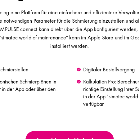
 ag eine Plattform für eine einfachere und effizientere Verwal
e notwendigen Parameter für die Schmierung einzustellen und al
MPULSE connect kann direkt über die App konfiguriert werden, 
"simatec world of maintenance" kann im Apple Store und im Go
installiert werden.
hmierstellen
Digitaler Bestellvorgang
tronischen Schmierplänen in
Kalkulation Pro: Berechnu
r in der App oder über den
richtige Einstellung Ihrer 
in der App "simatec world
verfügbar