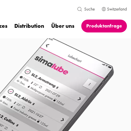
Switzerland
Suche
ces
Distribution
Über uns
Produktanfrage