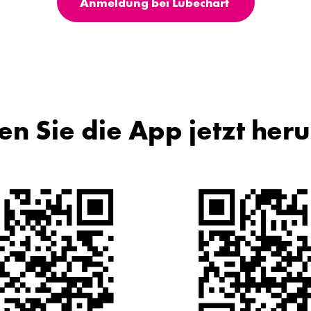
Anmeldung bei Lubechart
en Sie die App jetzt heru