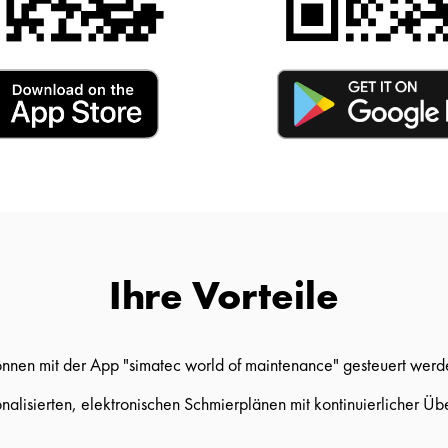
Ihre Vorteile
önnen mit der App "simatec world of maintenance" gesteuert werd
onalisierten, elektronischen Schmierplänen mit kontinuierlicher Ü